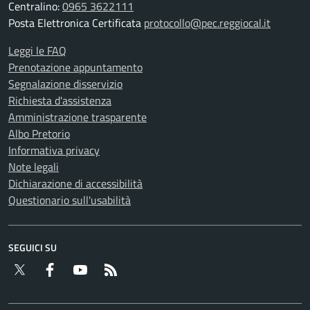
Centralino:
0965 3622111
Posta Elettronica Certificata
protocollo@pec.reggiocal.it
Leggi le FAQ
Prenotazione appuntamento
Segnalazione disservizio
Richiesta d'assistenza
Amministrazione trasparente
Albo Pretorio
Informativa privacy
Note legali
Dichiarazione di accessibilità
Questionario sull'usabilità
SEGUICI SU
Twitter
Facebook
YouTube
RSS