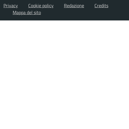
Privacy
Cookie policy
Redazione
Credits
Mappa del sito