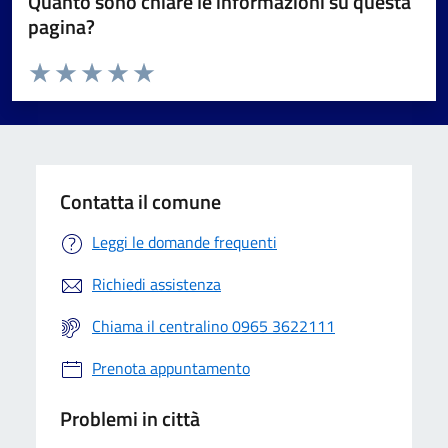
Quanto sono chiare le informazioni su questa
pagina?
Valuta da 1 a 5 stelle la pagina
Valuta 1 stelle su 5
Valuta 2 stelle su 5
Valuta 3 stelle su 5
Valuta 4 stelle su 5
Valuta 5 stelle su 5
Contatta il comune
Leggi le domande frequenti
Richiedi assistenza
Chiama il centralino 0965 3622111
Prenota appuntamento
Problemi in città