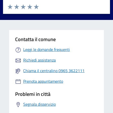
Valuta da 1 a 5 stelle la pagina
Valuta 1 stelle su 5
Valuta 2 stelle su 5
Valuta 3 stelle su 5
Valuta 4 stelle su 5
Valuta 5 stelle su 5
Contatta il comune
Leggi le domande frequenti
Richiedi assistenza
Chiama il centralino 0965 3622111
Prenota appuntamento
Problemi in città
Segnala disservizio