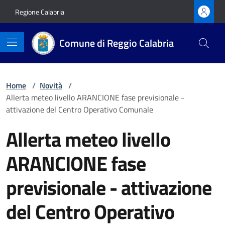
Vai ai contenuti
Vai al footer
Regione Calabria
Comune di Reggio Calabria
Home
/
Novità
/
Allerta meteo livello ARANCIONE fase previsionale -
attivazione del Centro Operativo Comunale
Allerta meteo livello
ARANCIONE fase
previsionale - attivazione
del Centro Operativo