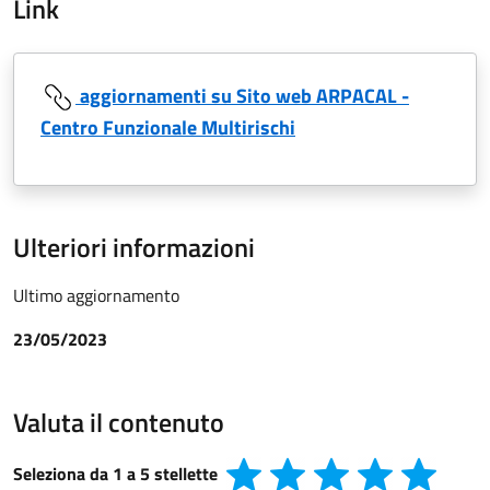
Link
aggiornamenti su Sito web ARPACAL -
Centro Funzionale Multirischi
Ulteriori informazioni
Ultimo aggiornamento
23/05/2023
Valuta il contenuto
Seleziona da 1 a 5 stellette