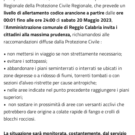
Regionale della Protezione Civile Regionale, che prevede un
livello di allertamento codice arancione a partire
dalle
ore
00:01 fino alle ore 24:00
di
sabato 20 Maggio 2023
,
l'
Amministrazione comunale di Reggio Calabria invita i
cittadini alla massima prudenza,
richiamandosi alle
raccomandazioni diffuse dalla Protezione Civile :
• non mettersi in viaggio se non strettamente necessario;
• evitare i sottopassi;
• abbandonare i piani seminterrati o interrati se ubicati in
zone depresse o a ridosso di fiumi, torrenti tombati o con
sezioni d'alveo ristrette per cause antropiche;
• nelle aree indicate nel punto precedente raggiungere i piani
superiori;
• non sostare in prossimità di aree con versanti acclivi che
potrebbero dare origine a colate rapide di fango e crolli di
blocchi rocciosi.
La situazione sarà monitorata, costantemente, dal servizio