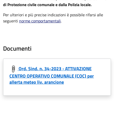
di Protezione civile comunale e dalla Polizia locale.
Per ulteriori e più precise indicazioni è possibile rifarsi alle
seguenti
norme comportamental
i
.
Documenti
Ord. Sind. n. 34-2023 - ATTIVAZIONE
CENTRO OPERATIVO COMUNALE (COC) per
allerta meteo liv. arancione