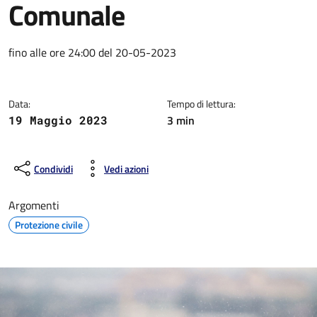
Comunale
Dettagli della notizia
fino alle ore 24:00 del 20-05-2023
Data:
Tempo di lettura:
3 min
19 Maggio 2023
Condividi
Vedi azioni
Argomenti
Protezione civile