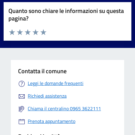
Quanto sono chiare le informazioni su questa
pagina?
Valuta da 1 a 5 stelle la pagina
Valuta 1 stelle su 5
Valuta 2 stelle su 5
Valuta 3 stelle su 5
Valuta 4 stelle su 5
Valuta 5 stelle su 5
Contatta il comune
Leggi le domande frequenti
Richiedi assistenza
Chiama il centralino 0965 3622111
Prenota appuntamento