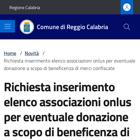
Vai ai contenuti
Vai al footer
Regione Calabria
Comune di Reggio Calabria
Home
/
Novità
/
Richiesta inserimento elenco associazioni onlus per eventuale
donazione a scopo di beneficenza di merci confiscate
Richiesta inserimento
elenco associazioni onlus
per eventuale donazione
a scopo di beneficenza di