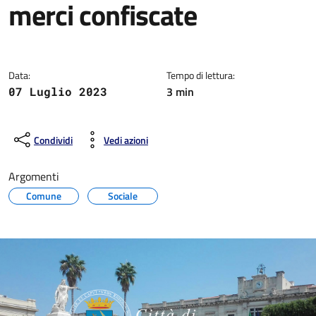
merci confiscate
Dettagli della notizia
Data:
Tempo di lettura:
3 min
07 Luglio 2023
Condividi
Vedi azioni
Argomenti
Comune
Sociale