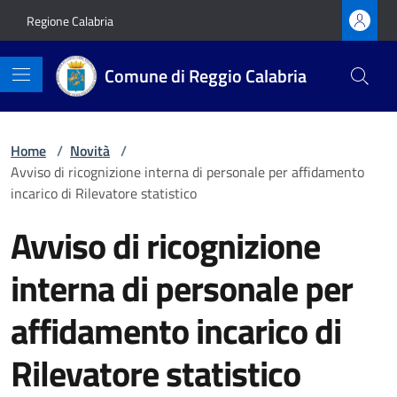
Vai ai contenuti
Vai al footer
Regione Calabria
Comune di Reggio Calabria
Home
/
Novità
/
Avviso di ricognizione interna di personale per affidamento
incarico di Rilevatore statistico
Avviso di ricognizione
interna di personale per
affidamento incarico di
Rilevatore statistico