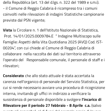
della Repubblica (art. 13 del d.lgs. n. 322 del 1989 e s.m.i).
- il Comune di Reggio Calabria è ricompreso tra i comuni
coinvolti nelle rilevazioni di indagini Statistiche campionarie
previste dal PSN vigente;
Vista
la Circolare n. 1 dell'Istituto Nazionale di Statistica,
Prot. 14/01/2025.0009784.E “ Indagine Multiscopo sulle
Famiglie: Aspetti della Vita Quotidiana 2025 (AVQ) Cod. IST-
00204”, con cui chiede al Comune di Reggio Calabria di
collaborare nella raccolta dei dati sul territorio attraverso
l’operato del Responsabile comunale, il personale di staff e i
rilevatori;
Considerato
che allo stato attuale è stata accertata la
carenza nell'organico di personale del Servizio Statistica, per
cui si rende necessario avviare una procedura di ricognizione
interna, invitando gli uffici in indirizzo a verificare la
sussistenza di personale disponibile a svolgere
l'incarico di
Rilevatore per il periodo 27 febbraio - 8 Aprile c.a.
(salvo