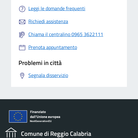
Leggi le domande frequenti
Richiedi assistenza
Chiama il centralino 0965 3622111
Prenota appuntamento
Problemi in città
Segnala disservizio
Comune di Reggio Calabria