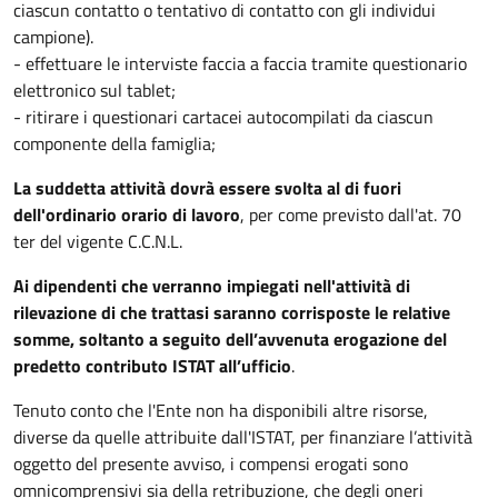
ciascun contatto o tentativo di contatto con gli individui
campione).
- effettuare le interviste faccia a faccia tramite questionario
elettronico sul tablet;
- ritirare i questionari cartacei autocompilati da ciascun
componente della famiglia;
La suddetta attività dovrà essere svolta al di fuori
dell'ordinario orario di lavoro
, per come previsto dall'at. 70
ter del vigente C.C.N.L.
Ai dipendenti che verranno impiegati nell'attività di
rilevazione di che trattasi saranno corrisposte le relative
somme, soltanto a seguito dell’avvenuta erogazione del
predetto contributo ISTAT all’ufficio
.
Tenuto conto che l'Ente non ha disponibili altre risorse,
diverse da quelle attribuite dall'ISTAT, per finanziare l’attività
oggetto del presente avviso, i compensi erogati sono
omnicomprensivi sia della retribuzione, che degli oneri