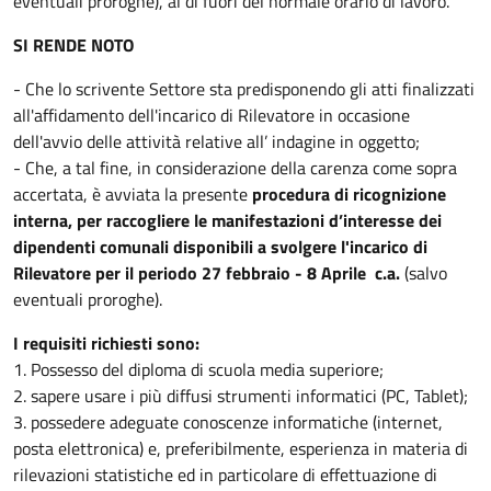
eventuali proroghe), al di fuori del normale orario di lavoro.
SI RENDE NOTO
- Che lo scrivente Settore sta predisponendo gli atti finalizzati
all'affidamento dell'incarico di Rilevatore in occasione
dell'avvio delle attività relative all’ indagine in oggetto;
- Che, a tal fine, in considerazione della carenza come sopra
accertata, è avviata la presente
procedura di ricognizione
interna, per raccogliere le manifestazioni d’interesse dei
dipendenti comunali disponibili a svolgere l'incarico di
Rilevatore per il periodo 27 febbraio - 8 Aprile c.a.
(salvo
eventuali proroghe).
I requisiti richiesti sono:
1. Possesso del diploma di scuola media superiore;
2. sapere usare i più diffusi strumenti informatici (PC, Tablet);
3. possedere adeguate conoscenze informatiche (internet,
posta elettronica) e, preferibilmente, esperienza in materia di
rilevazioni statistiche ed in particolare di effettuazione di