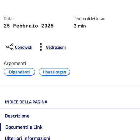
Dettagli della notizia
Data:
Tempo di lettura:
3 min
25 Febbraio 2025
Condividi
Vedi azioni
Argomenti
Dipendenti
House organ
INDICE DELLA PAGINA
Descrizione
Documenti e Link
Ulteriori informazioni