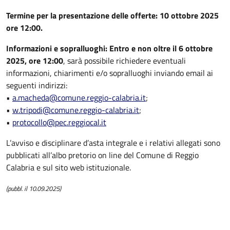
Termine per la presentazione delle offerte: 10 ottobre 2025
ore 12:00.
Informazioni e sopralluoghi: Entro e non oltre il 6 ottobre
2025, ore 12:00
, sarà possibile richiedere eventuali
informazioni, chiarimenti e/o sopralluoghi inviando email ai
seguenti indirizzi:
•
a.macheda@comune.reggio-calabria.it
;
•
w.tripodi@comune.reggio-calabria.it
;
•
protocollo@pec.reggiocal.it
L’avviso e disciplinare d’asta integrale e i relativi allegati sono
pubblicati all’albo pretorio on line del Comune di Reggio
Calabria e sul sito web istituzionale.
(pubbl. il 10.09.2025)