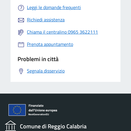
Leggi le domande frequenti
Richiedi assistenza
Chiama il centralino 0965 3622111
Prenota appuntamento
Problemi in città
Segnala disservizio
Comune di Reggio Calabria