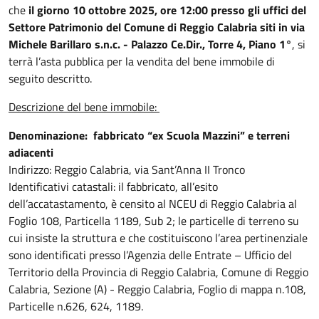
che
il giorno 10 ottobre 2025, ore 12:00 presso gli uffici del
Settore Patrimonio del Comune di Reggio Calabria siti in via
Michele Barillaro s.n.c. - Palazzo Ce.Dir., Torre 4, Piano 1°
, si
terrà l’asta pubblica per la vendita del bene immobile di
seguito descritto.
Descrizione del bene immobile:
Denominazione: fabbricato “ex Scuola Mazzini” e terreni
adiacenti
Indirizzo: Reggio Calabria, via Sant’Anna II Tronco
Identificativi catastali: il fabbricato, all’esito
dell’accatastamento, è censito al NCEU di Reggio Calabria al
Foglio 108, Particella 1189, Sub 2; le particelle di terreno su
cui insiste la struttura e che costituiscono l’area pertinenziale
sono identificati presso l’Agenzia delle Entrate – Ufficio del
Territorio della Provincia di Reggio Calabria, Comune di Reggio
Calabria, Sezione (A) - Reggio Calabria, Foglio di mappa n.108,
Particelle n.626, 624, 1189.