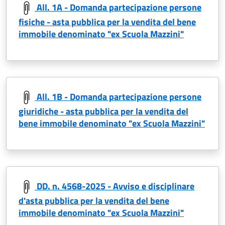
All. 1A - Domanda partecipazione persone
fisiche - asta pubblica per la vendita del bene
immobile denominato "ex Scuola Mazzini"
All. 1B - Domanda partecipazione persone
giuridiche - asta pubblica per la vendita del
bene immobile denominato "ex Scuola Mazzini"
DD. n. 4568-2025 - Avviso e disciplinare
d'asta pubblica per la vendita del bene
immobile denominato "ex Scuola Mazzini"