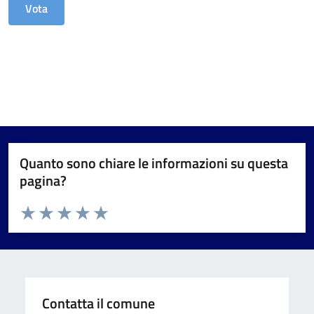
Quanto sono chiare le informazioni su questa
pagina?
Valuta da 1 a 5 stelle la pagina
Valuta 1 stelle su 5
Valuta 2 stelle su 5
Valuta 3 stelle su 5
Valuta 4 stelle su 5
Valuta 5 stelle su 5
Contatta il comune