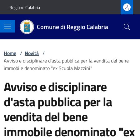
Vai ai contenuti
Vai al footer
Regione Calabria
Comune di Reggio Calabria
Home
/
Novità
/
Avviso e disciplinare d'asta pubblica per la vendita del bene
immobile denominato "ex Scuola Mazzini"
Avviso e disciplinare
d'asta pubblica per la
vendita del bene
immobile denominato "ex