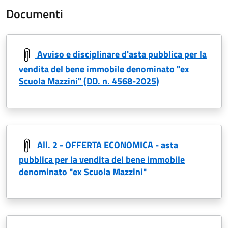
Documenti
Avviso e disciplinare d'asta pubblica per la
vendita del bene immobile denominato "ex
Scuola Mazzini" (DD. n. 4568-2025)
All. 2 - OFFERTA ECONOMICA - asta
pubblica per la vendita del bene immobile
denominato "ex Scuola Mazzini"