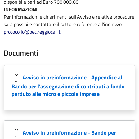
disponibile pari ad Euro 700.000,00.
INFORMAZIONI
Per informazioni e chiarimenti sull'Avviso e relative procedure
sarà possibile contattare il settore referente all'indirizzo
protocollo@pec.reggiocal.it
Documenti
Avviso in preinformazione - Appendice al
Bando per l'assegnazione di contributi a fondo
perduto alle micro e piccole imprese
Avviso in preinformazione - Bando per