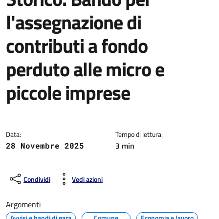
l'assegnazione di
contributi a fondo
perduto alle micro e
piccole imprese
Dettagli della notizia
Data:
Tempo di lettura:
3 min
28 Novembre 2025
Condividi
Vedi azioni
Argomenti
Avvisi e bandi di gara
Comune
Economia e lavoro