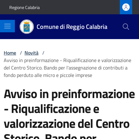
Vai ai contenuti
Vai al footer
Regione Calabria
Comune di Reggio Calabria
Home
/
Novità
/
Avviso in preinformazione - Riqualificazione e valorizzazione
del Centro Storico. Bando per l'assegnazione di contributi a
fondo perduto alle micro e piccole imprese
Avviso in preinformazione
- Riqualificazione e
valorizzazione del Centro
Storico. Bando per