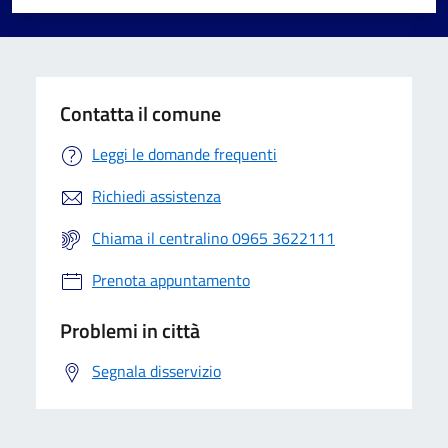
Valuta 1 stelle su 5
Valuta 2 stelle su 5
Valuta 3 stelle su 5
Valuta 4 stelle su 5
Valuta 5 stelle su 5
Contatta il comune
Leggi le domande frequenti
Richiedi assistenza
Chiama il centralino 0965 3622111
Prenota appuntamento
Problemi in città
Segnala disservizio