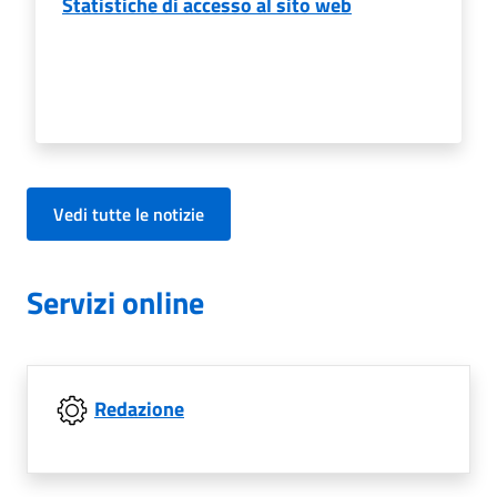
Statistiche di accesso al sito web
Vedi tutte le notizie
Servizi online
Redazione