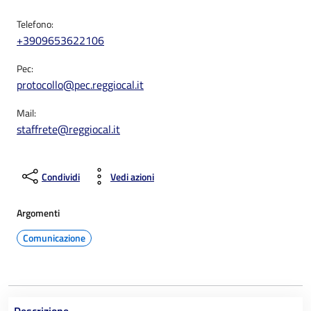
Telefono:
+3909653622106
Pec:
protocollo@pec.reggiocal.it
Mail:
staffrete@reggiocal.it
Condividi
Vedi azioni
Argomenti
Comunicazione