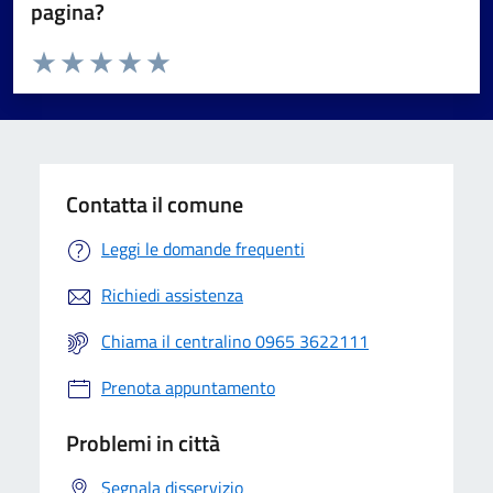
pagina?
Valuta da 1 a 5 stelle la pagina
Valuta 1 stelle su 5
Valuta 2 stelle su 5
Valuta 3 stelle su 5
Valuta 4 stelle su 5
Valuta 5 stelle su 5
Contatta il comune
Leggi le domande frequenti
Richiedi assistenza
Chiama il centralino 0965 3622111
Prenota appuntamento
Problemi in città
Segnala disservizio