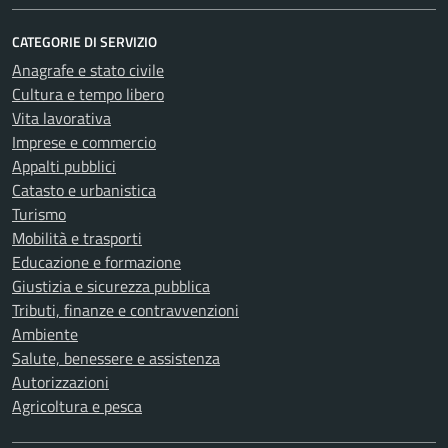
CATEGORIE DI SERVIZIO
Anagrafe e stato civile
Cultura e tempo libero
Vita lavorativa
Imprese e commercio
Appalti pubblici
Catasto e urbanistica
Turismo
Mobilità e trasporti
Educazione e formazione
Giustizia e sicurezza pubblica
Tributi, finanze e contravvenzioni
Ambiente
Salute, benessere e assistenza
Autorizzazioni
Agricoltura e pesca