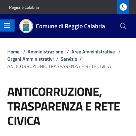
Vai ai contenuti
Vai al footer
Regione Calabria
Comune di Reggio Calabria
Home
/
Amministrazione
/
Aree Amministrative
/
Organi Amministrativi
/
Servizio
/
ANTICORRUZIONE, TRASPARENZA E RETE CIVICA
ANTICORRUZIONE,
TRASPARENZA E RETE
CIVICA