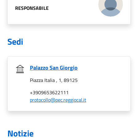
RESPONSABILE
Sedi
Palazzo San Giorgio
Piazza Italia , 1, 89125
+3909653622111
protocollo@pec.reggiocal.it
Notizie