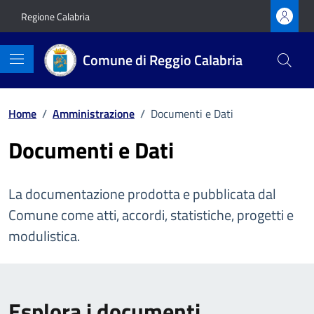
Vai ai contenuti
Vai al footer
Regione Calabria
Comune di Reggio Calabria
Home
/
Amministrazione
/
Documenti e Dati
Documenti e Dati
La documentazione prodotta e pubblicata dal
Comune come atti, accordi, statistiche, progetti e
modulistica.
Esplora i documenti