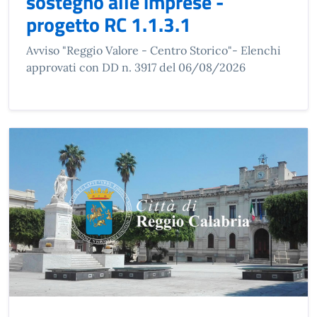
sostegno alle imprese -
progetto RC 1.1.3.1
Avviso "Reggio Valore - Centro Storico"- Elenchi
approvati con DD n. 3917 del 06/08/2026