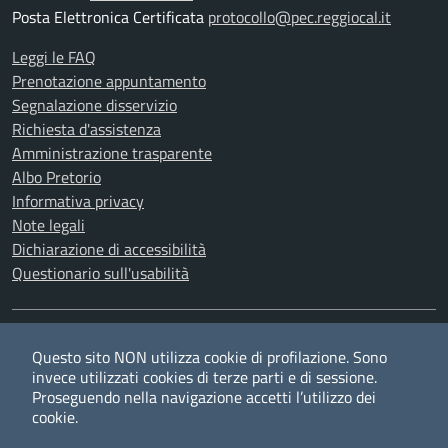
Posta Elettronica Certificata
protocollo@pec.reggiocal.it
Leggi le FAQ
Prenotazione appuntamento
Segnalazione disservizio
Richiesta d'assistenza
Amministrazione trasparente
Albo Pretorio
Informativa privacy
Note legali
Dichiarazione di accessibilità
Questionario sull'usabilità
SEGUICI SU
Questo sito NON utilizza cookie di profilazione. Sono
Twitter
Facebook
YouTube
RSS
invece utilizzati cookies di terze parti e di sessione.
Proseguendo nella navigazione accetti l’utilizzo dei
cookie.