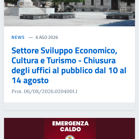
NEWS
6 AGO 2026
Settore Sviluppo Economico,
Cultura e Turismo - Chiusura
degli uffici al pubblico dal 10 al
14 agosto
Prot. 06/08/2026.0204001.I