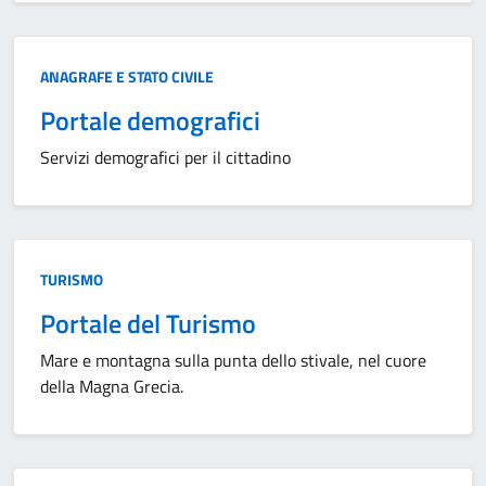
Categoria:
ANAGRAFE E STATO CIVILE
Portale demografici
Servizi demografici per il cittadino
Categoria:
TURISMO
Portale del Turismo
Mare e montagna sulla punta dello stivale, nel cuore
della Magna Grecia.