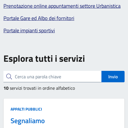
Prenotazione online appuntamenti settore Urbanistica
Portale Gare ed Albo dei fornitori
Portale impianti sportivi
Esplora tutti i servizi
Cerca una parola chiave
Invio
10
servizi trovati in ordine alfabetico
Categoria:
APPALTI PUBBLICI
Segnaliamo