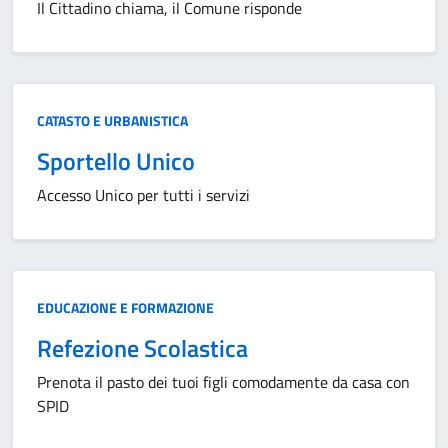
Il Cittadino chiama, il Comune risponde
Categoria:
CATASTO E URBANISTICA
Sportello Unico
Accesso Unico per tutti i servizi
Categoria:
EDUCAZIONE E FORMAZIONE
Refezione Scolastica
Prenota il pasto dei tuoi figli comodamente da casa con
SPID