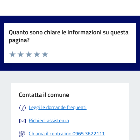
Quanto sono chiare le informazioni su questa
pagina?
Valuta da 1 a 5 stelle la pagina
Valuta 1 stelle su 5
Valuta 2 stelle su 5
Valuta 3 stelle su 5
Valuta 4 stelle su 5
Valuta 5 stelle su 5
Contatta il comune
Leggi le domande frequenti
Richiedi assistenza
Chiama il centralino 0965 3622111