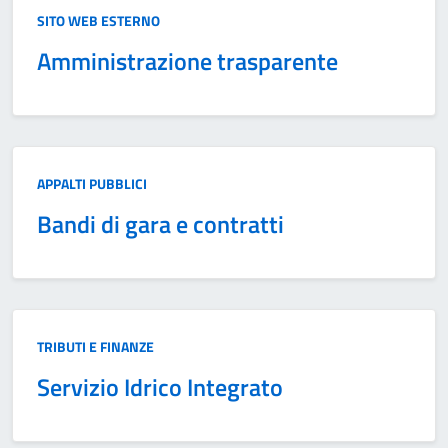
Categoria:
SITO WEB ESTERNO
Amministrazione trasparente
Categoria:
APPALTI PUBBLICI
Bandi di gara e contratti
Categoria:
TRIBUTI E FINANZE
Servizio Idrico Integrato