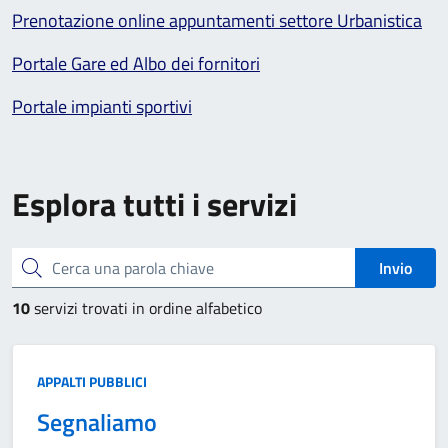
Prenotazione online appuntamenti settore Urbanistica
Portale Gare ed Albo dei fornitori
Portale impianti sportivi
Esplora tutti i servizi
Cerca una parola chiave
Invio
10
servizi trovati in ordine alfabetico
Categoria:
APPALTI PUBBLICI
Segnaliamo