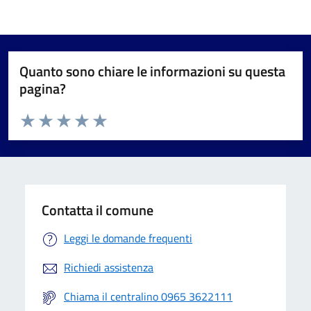
Quanto sono chiare le informazioni su questa
pagina?
Valuta da 1 a 5 stelle la pagina
Valuta 1 stelle su 5
Valuta 2 stelle su 5
Valuta 3 stelle su 5
Valuta 4 stelle su 5
Valuta 5 stelle su 5
Contatta il comune
Leggi le domande frequenti
Richiedi assistenza
Chiama il centralino 0965 3622111