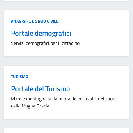
Categoria:
ANAGRAFE E STATO CIVILE
Portale demografici
Servizi demografici per il cittadino
Categoria:
TURISMO
Portale del Turismo
Mare e montagna sulla punta dello stivale, nel cuore
della Magna Grecia.