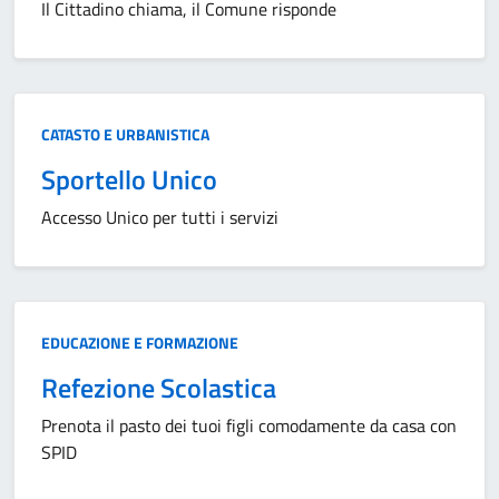
Il Cittadino chiama, il Comune risponde
Categoria:
CATASTO E URBANISTICA
Sportello Unico
Accesso Unico per tutti i servizi
Categoria:
EDUCAZIONE E FORMAZIONE
Refezione Scolastica
Prenota il pasto dei tuoi figli comodamente da casa con
SPID