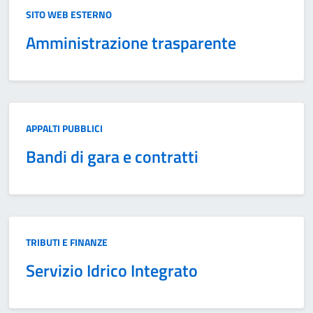
Categoria:
SITO WEB ESTERNO
Amministrazione trasparente
Categoria:
APPALTI PUBBLICI
Bandi di gara e contratti
Categoria:
TRIBUTI E FINANZE
Servizio Idrico Integrato