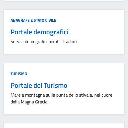
Categoria:
ANAGRAFE E STATO CIVILE
Portale demografici
Servizi demografici per il cittadino
Categoria:
TURISMO
Portale del Turismo
Mare e montagna sulla punta dello stivale, nel cuore
della Magna Grecia.