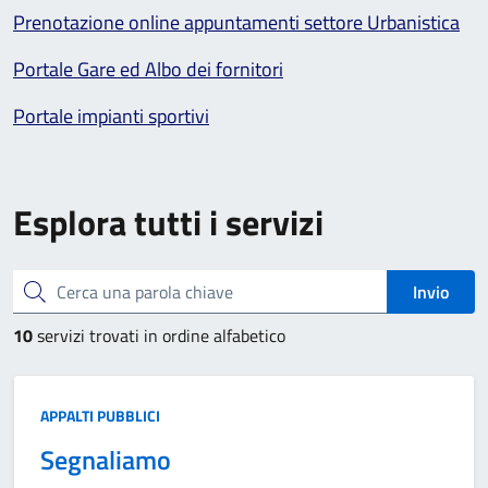
Prenotazione online appuntamenti settore Urbanistica
Portale Gare ed Albo dei fornitori
Portale impianti sportivi
Esplora tutti i servizi
Cerca una parola chiave
Invio
10
servizi trovati in ordine alfabetico
Categoria:
APPALTI PUBBLICI
Segnaliamo