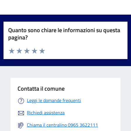
Quanto sono chiare le informazioni su questa
pagina?
Valuta da 1 a 5 stelle la pagina
Valuta 1 stelle su 5
Valuta 2 stelle su 5
Valuta 3 stelle su 5
Valuta 4 stelle su 5
Valuta 5 stelle su 5
Contatta il comune
Leggi le domande frequenti
Richiedi assistenza
Chiama il centralino 0965 3622111