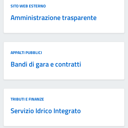
Categoria:
SITO WEB ESTERNO
Amministrazione trasparente
Categoria:
APPALTI PUBBLICI
Bandi di gara e contratti
Categoria:
TRIBUTI E FINANZE
Servizio Idrico Integrato