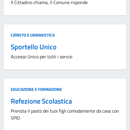
Il Cittadino chiama, il Comune risponde
Categoria:
CATASTO E URBANISTICA
Sportello Unico
Accesso Unico per tutti i servizi
Categoria:
EDUCAZIONE E FORMAZIONE
Refezione Scolastica
Prenota il pasto dei tuoi figli comodamente da casa con
SPID